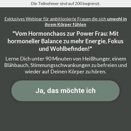
Die Teilnehmer sind auf 200 begrenzt.
Exklusives Webinar für ambitionierte Frauen die sich
unwohl in
ihrem Körper fühlen
"Vom Hormonchaos zur Power Frau: Mit
hormoneller Balance zu mehr Energie, Fokus
und Wohlbefinden!"
Lerne Dich unter 90 Minuten von Heißhunger, einem
Blähbauch, Stimmungsschwankungen zu befreien und
wieder auf Deinen Körper zu hören.
Ja, das möchte ich