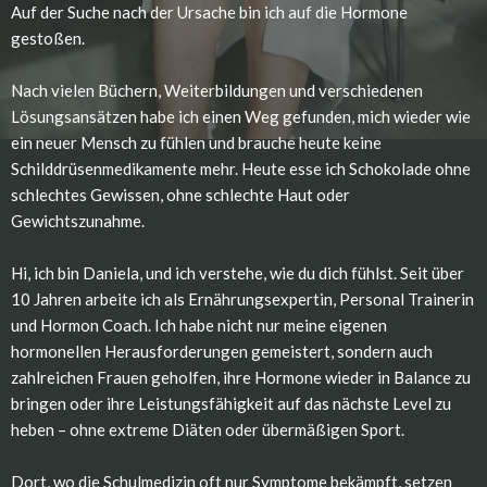
Auf der Suche nach der Ursache bin ich auf die Hormone
gestoßen.
Nach vielen Büchern, Weiterbildungen und verschiedenen
Lösungsansätzen habe ich einen Weg gefunden, mich wieder wie
ein neuer Mensch zu fühlen und brauche heute keine
Schilddrüsenmedikamente mehr. Heute esse ich Schokolade ohne
schlechtes Gewissen, ohne schlechte Haut oder
Gewichtszunahme.
Hi, ich bin Daniela, und ich verstehe, wie du dich fühlst. Seit über
10 Jahren arbeite ich als Ernährungsexpertin, Personal Trainerin
und Hormon Coach. Ich habe nicht nur meine eigenen
hormonellen Herausforderungen gemeistert, sondern auch
zahlreichen Frauen geholfen, ihre Hormone wieder in Balance zu
bringen oder ihre Leistungsfähigkeit auf das nächste Level zu
heben – ohne extreme Diäten oder übermäßigen Sport.
Dort, wo die Schulmedizin oft nur Symptome bekämpft, setzen