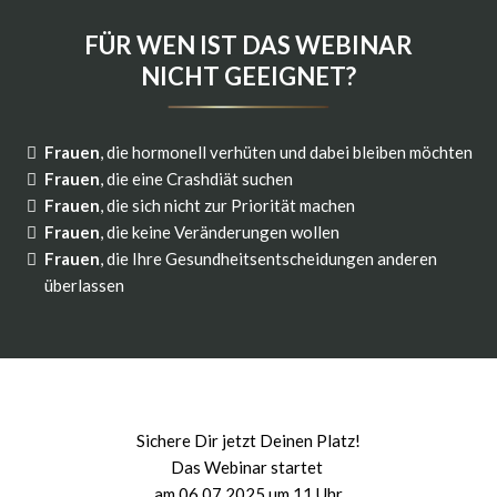
FÜR WEN IST DAS WEBINAR
NICHT GEEIGNET?
Frauen
, die hormonell verhüten und dabei bleiben möchten
Frauen
, die eine Crashdiät suchen
Frauen
, die sich nicht zur Priorität machen
Frauen
, die keine Veränderungen wollen
Frauen
, die Ihre Gesundheitsentscheidungen anderen
überlassen
WORAUF WARTEST DU NOCH?
Sichere Dir jetzt Deinen Platz!
Das Webinar startet
am 06.07.2025 um 11 Uhr