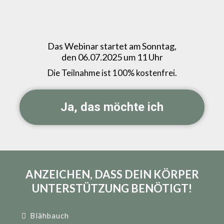
Verabschiede Dich in unter 90 Minuten von
Heißhunger!
Das Webinar startet am Sonntag,
den 06.07.2025 um 11 Uhr
Die Teilnahme ist 100% kostenfrei.
Ja, das möchte ich
ANZEICHEN, DASS DEIN KÖRPER
UNTERSTÜTZUNG BENÖTIGT!
Blähbauch